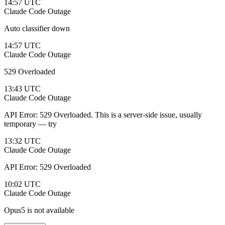
14:57 UTC
Claude Code
Outage
Auto classifier down
14:57 UTC
Claude Code
Outage
529 Overloaded
13:43 UTC
Claude Code
Outage
API Error: 529 Overloaded. This is a server-side issue, usually
temporary — try
13:32 UTC
Claude Code
Outage
API Error: 529 Overloaded
10:02 UTC
Claude Code
Outage
Opus5 is not available