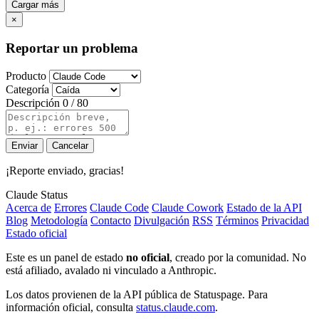
Cargar más
×
Reportar un problema
Producto
Categoría
Descripción
0 / 80
Enviar
Cancelar
¡Reporte enviado, gracias!
Claude Status
Acerca de
Errores
Claude Code
Claude Cowork
Estado de la API
Blog
Metodología
Contacto
Divulgación
RSS
Términos
Privacidad
Estado oficial
Este es un panel de estado
no oficial
, creado por la comunidad. No
está afiliado, avalado ni vinculado a Anthropic.
Los datos provienen de la API pública de Statuspage. Para
información oficial, consulta
status.claude.com
.