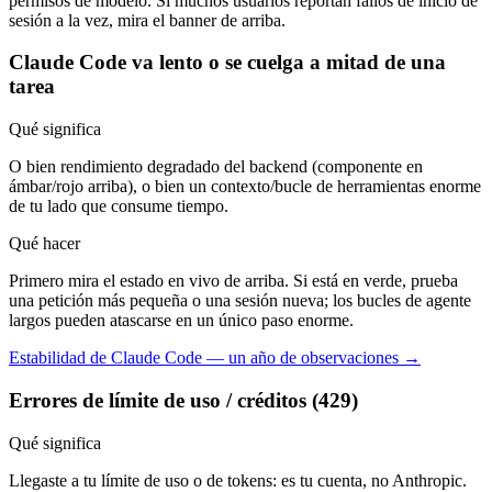
permisos de modelo. Si muchos usuarios reportan fallos de inicio de
sesión a la vez, mira el banner de arriba.
Claude Code va lento o se cuelga a mitad de una
tarea
Qué significa
O bien rendimiento degradado del backend (componente en
ámbar/rojo arriba), o bien un contexto/bucle de herramientas enorme
de tu lado que consume tiempo.
Qué hacer
Primero mira el estado en vivo de arriba. Si está en verde, prueba
una petición más pequeña o una sesión nueva; los bucles de agente
largos pueden atascarse en un único paso enorme.
Estabilidad de Claude Code — un año de observaciones →
Errores de límite de uso / créditos (429)
Qué significa
Llegaste a tu límite de uso o de tokens: es tu cuenta, no Anthropic.