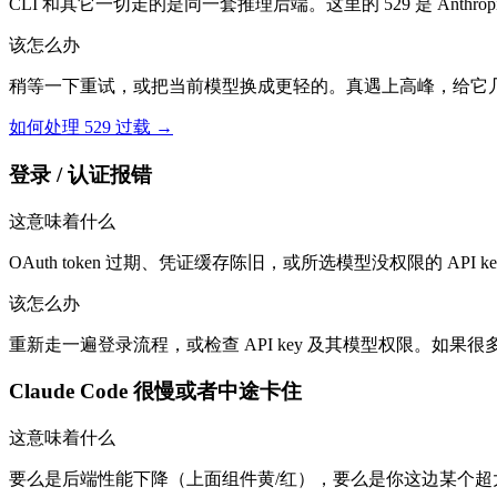
CLI 和其它一切走的是同一套推理后端。这里的 529 是 Anthr
该怎么办
稍等一下重试，或把当前模型换成更轻的。真遇上高峰，给它
如何处理 529 过载 →
登录 / 认证报错
这意味着什么
OAuth token 过期、凭证缓存陈旧，或所选模型没权限的 AP
该怎么办
重新走一遍登录流程，或检查 API key 及其模型权限。如
Claude Code 很慢或者中途卡住
这意味着什么
要么是后端性能下降（上面组件黄/红），要么是你这边某个超