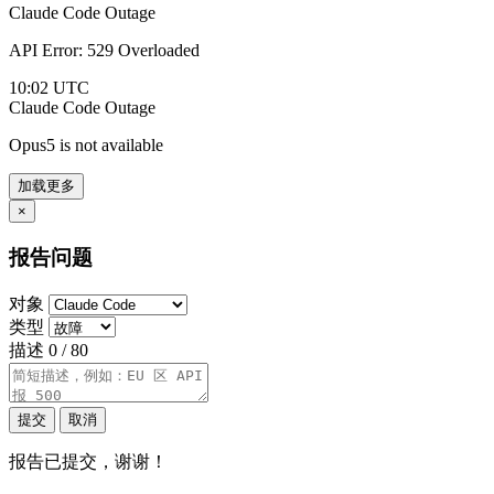
Claude Code
Outage
API Error: 529 Overloaded
10:02 UTC
Claude Code
Outage
Opus5 is not available
加载更多
×
报告问题
对象
类型
描述
0 / 80
提交
取消
报告已提交，谢谢！