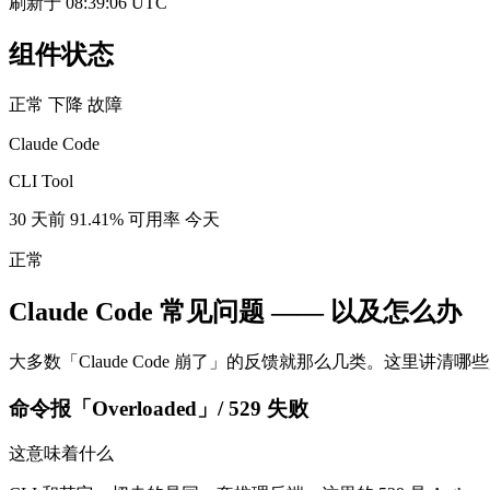
刷新于 08:39:06 UTC
组件状态
正常
下降
故障
Claude Code
CLI Tool
30 天前
91.41% 可用率
今天
正常
Claude Code 常见问题 —— 以及怎么办
大多数「Claude Code 崩了」的反馈就那么几类。这里讲清哪些是
命令报「Overloaded」/ 529 失败
这意味着什么