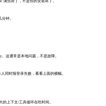
opic 满负荷了，不是你的安装坏了。
几分钟。
I key。这通常是本地问题，不是故障。
果很多人同时报登录失败，看看上面的横幅。
大的上下文/工具循环在吃时间。