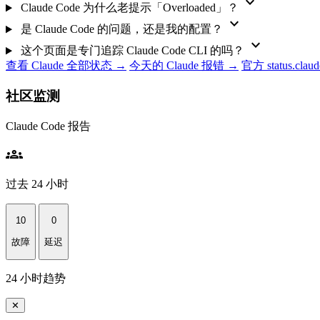
expand_more
Claude Code 为什么老提示「Overloaded」？
expand_more
是 Claude Code 的问题，还是我的配置？
expand_more
这个页面是专门追踪 Claude Code CLI 的吗？
查看 Claude 全部状态 →
今天的 Claude 报错 →
官方 status.clau
社区监测
Claude Code 报告
groups
过去 24 小时
10
0
故障
延迟
24 小时趋势
✕