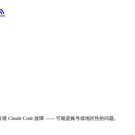
s_feed
 位用户反馈 Claude Code 故障 —— 可能是账号或地区性的问题。