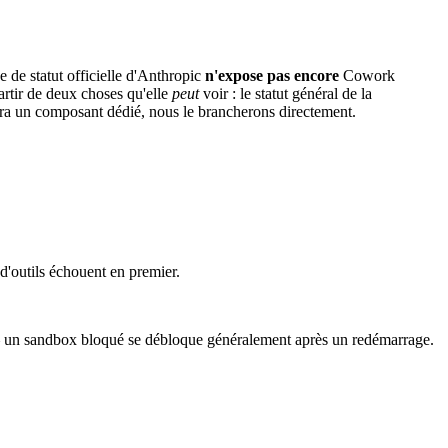
 de statut officielle d'Anthropic
n'expose pas encore
Cowork
artir de deux choses qu'elle
peut
voir : le statut général de la
ra un composant dédié, nous le brancherons directement.
'outils échouent en premier.
ion — un sandbox bloqué se débloque généralement après un redémarrage.