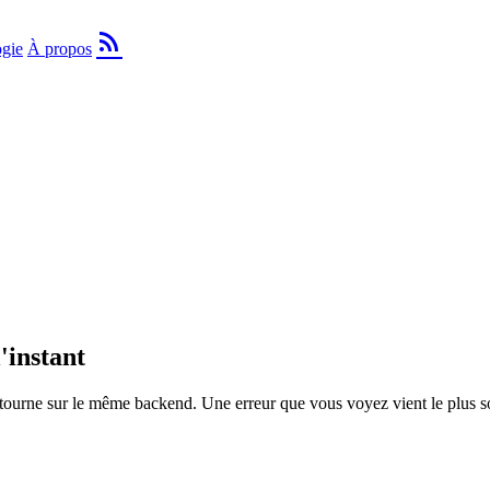
rss_feed
gie
À propos
'instant
tourne sur le même backend. Une erreur que vous voyez vient le plus s