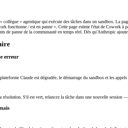
« collègue » agentique qui exécute des tâches dans un sandbox. La page
ork fonctionne / est en panne ». Cette page estime l'état de Cowork à p
nts de panne de la communauté en temps réel. Dès qu'Anthropic ajoute
aire
e erreur
teforme Claude est dégradée, le démarrage du sandbox et les appels d
z la résolution. S'il est vert, relancez la tâche dans une nouvelle sess
amais