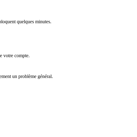
s bloquent quelques minutes.
de votre compte.
blement un problème général.