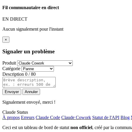
Fil communautaire en direct
EN DIRECT
Aucun signalement pour l'instant
×
Signaler un problème
Produit
Catégorie
Description
0 / 80
Envoyer
Annuler
Signalement envoyé, merci !
Claude Status
À propos
Erreurs
Claude Code
Claude Cowork
Statut de l'API
Blog
Ceci est un tableau de bord de statut
non officiel
, créé par la communau